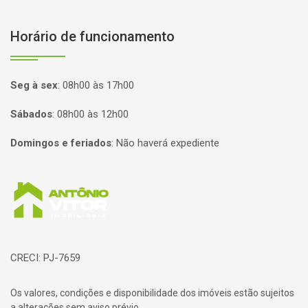
Horário de funcionamento
Seg à sex
:
08h00 às 17h00
Sábados
:
08h00 às 12h00
Domingos e feriados
:
Não haverá expediente
Página inicial
CRECI: PJ-7659
Os valores, condições e disponibilidade dos imóveis estão sujeitos
a alterações sem aviso prévio.