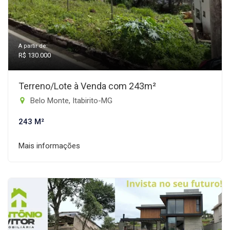
A partir de:
R$ 130.000
Terreno/Lote à Venda com 243m²
Belo Monte, Itabirito-MG
243 M²
Mais informações