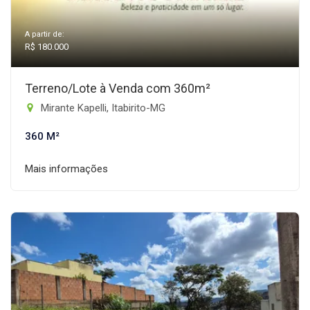
A partir de:
R$ 180.000
Terreno/Lote à Venda com 360m²
Mirante Kapelli, Itabirito-MG
360 M²
Mais informações