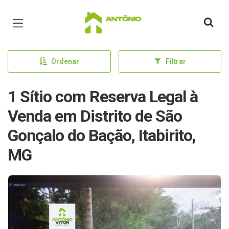
Página inicial
Ordenar
Filtrar
1 Sítio com Reserva Legal à
Venda em Distrito de São
Gonçalo do Bação, Itabirito,
MG