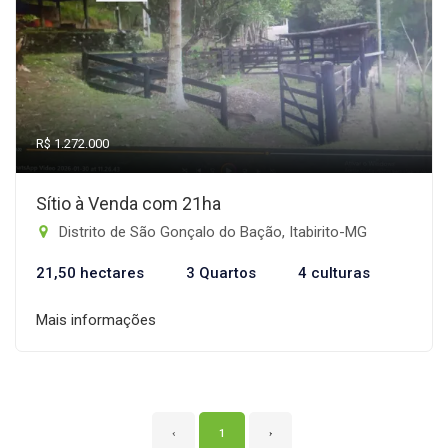
R$ 1.272.000
Sítio à Venda com 21ha
Distrito de São Gonçalo do Bação, Itabirito-MG
21,50 hectares
3 Quartos
4 culturas
Mais informações
‹
1
›