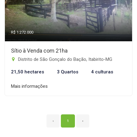
R$ 1.272.000
Sítio à Venda com 21ha
Distrito de São Gonçalo do Bação, Itabirito-MG
21,50 hectares
3 Quartos
4 culturas
Mais informações
‹
1
›