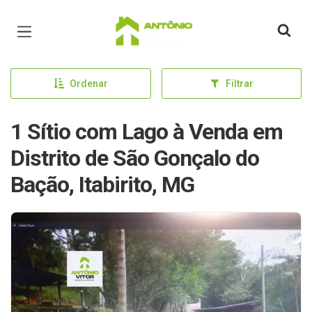
Página inicial
Ordenar
Filtrar
1 Sítio com Lago à Venda em
Distrito de São Gonçalo do
Bação, Itabirito, MG