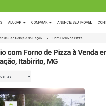
OS
ALUGAR
COMPRAR
ANUNCIE SEU IMÓVEL
CON
rito de São Gonçalo do Bação
Com Forno de Pizza
tio com Forno de Pizza à Venda e
ação, Itabirito, MG
 por