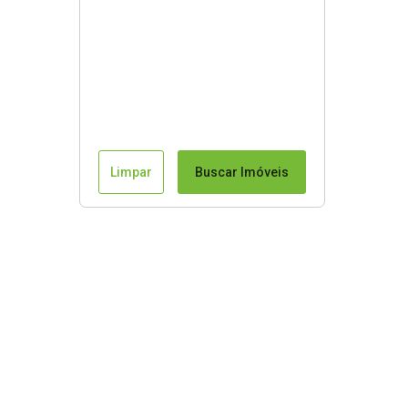
Limpar
Buscar Imóveis
Mapa do Site