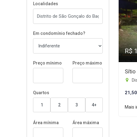
Localidades
Em condomínio fechado?
R$ 
Preço mínimo
Preço máximo
Síti
Dis
21,50
Quartos
1
2
3
4+
Mais 
Área mínima
Área máxima