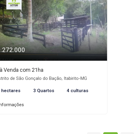
1.272.000
o à Venda com 21ha
trito de São Gonçalo do Bação, Itabirito-MG
 hectares
3 Quartos
4 culturas
informações