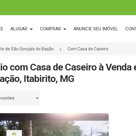
OS
ALUGAR
COMPRAR
ANUNCIE SEU IMÓVEL
CON
rito de São Gonçalo do Bação
Com Casa de Caseiro
tio com Casa de Caseiro à Venda 
ação, Itabirito, MG
 por