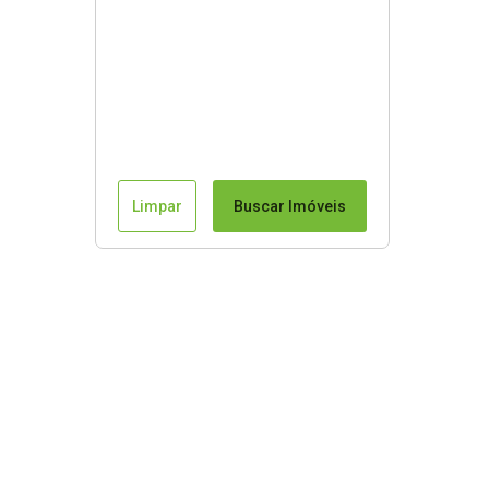
Limpar
Buscar Imóveis
Mapa do Site