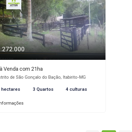
1.272.000
o à Venda com 21ha
trito de São Gonçalo do Bação, Itabirito-MG
 hectares
3 Quartos
4 culturas
informações