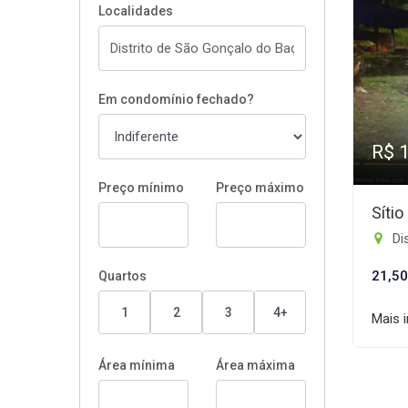
Localidades
Em condomínio fechado?
R$ 
Preço mínimo
Preço máximo
Síti
Dis
21,50
Quartos
1
2
3
4+
Mais 
Área mínima
Área máxima