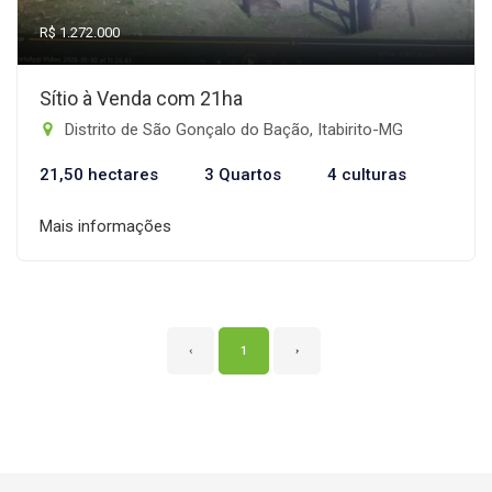
R$ 1.272.000
Sítio à Venda com 21ha
Distrito de São Gonçalo do Bação, Itabirito-MG
21,50 hectares
3 Quartos
4 culturas
Mais informações
‹
1
›