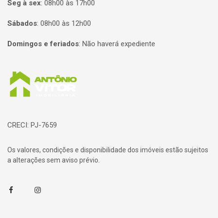
Seg à sex
:
08h00 às 17h00
Sábados
:
08h00 às 12h00
Domingos e feriados
:
Não haverá expediente
Página inicial
CRECI: PJ-7659
Os valores, condições e disponibilidade dos imóveis estão sujeitos
a alterações sem aviso prévio.
Facebook
Instagram