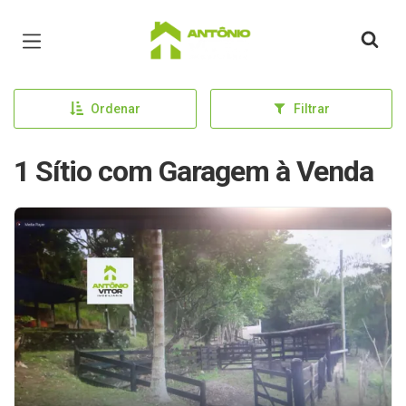
Página inicial
Ordenar
Filtrar
1 Sítio com Garagem à Venda