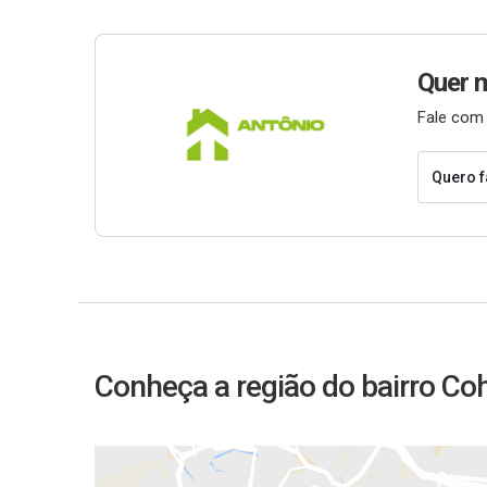
Quer 
Fale com 
Quero f
Conheça a região do bairro Co