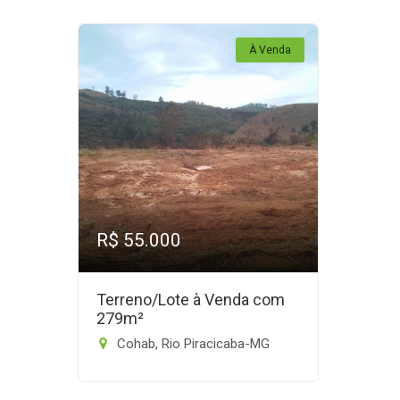
À Venda
R$ 55.000
Terreno/Lote à Venda com
279m²
Cohab, Rio Piracicaba-MG