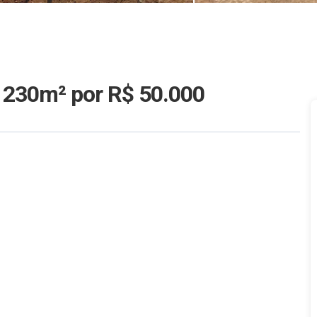
m 230m²
por R$ 50.000