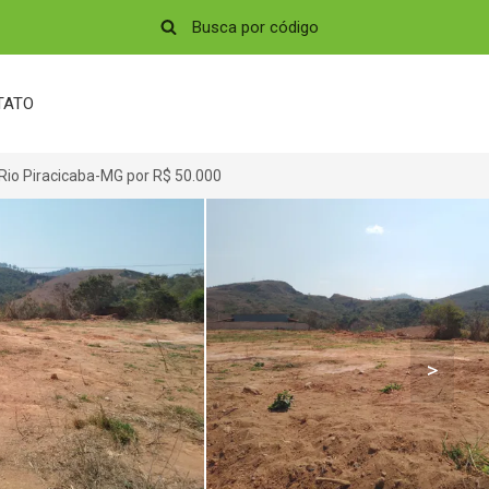
TATO
Rio Piracicaba-MG por R$ 50.000
>