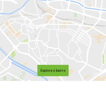
Explore o bairro