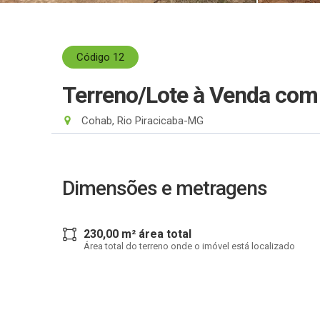
Código 12
Terreno/Lote à Venda co
Cohab, Rio Piracicaba-MG
Dimensões e metragens
230,00 m² área total
Área total do terreno onde o imóvel está localizado