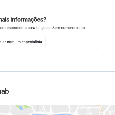
mais informações?
um especialista para te ajudar. Sem compromisso.
alar com um especialista
hab