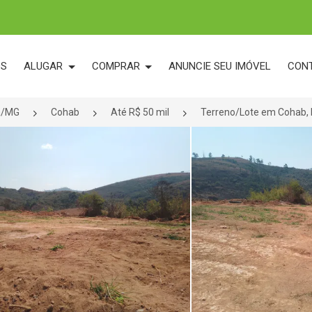
OS
ALUGAR
COMPRAR
ANUNCIE SEU IMÓVEL
CON
ba/MG
Cohab
Até R$ 50 mil
Terreno/Lote em Cohab, 