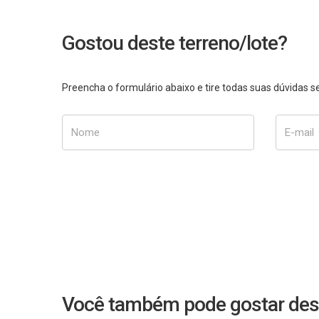
Gostou deste terreno/lote?
Preencha o formulário abaixo e tire todas suas dúvidas
Nome
E-mail
Você também pode gostar des