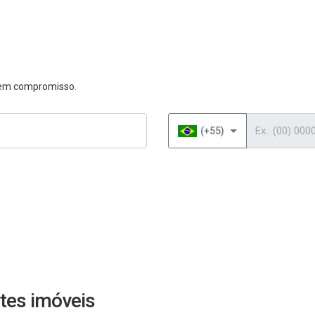
 sem compromisso.
Telefone
(+55)
tes imóveis