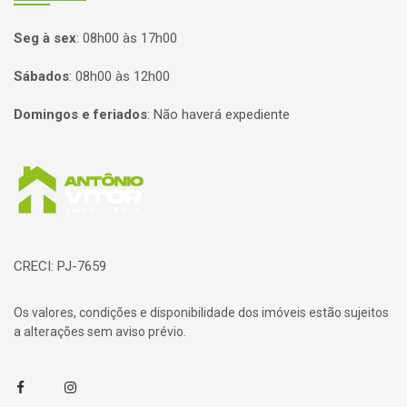
Seg à sex
:
08h00 às 17h00
Sábados
:
08h00 às 12h00
Domingos e feriados
:
Não haverá expediente
Página inicial
CRECI: PJ-7659
Os valores, condições e disponibilidade dos imóveis estão sujeitos
a alterações sem aviso prévio.
Facebook
Instagram