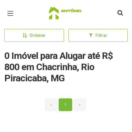
Página inicial
Ordenar
Filtrar
0 Imóvel para Alugar até R$
800 em Chacrinha, Rio
Piracicaba, MG
‹
1
›