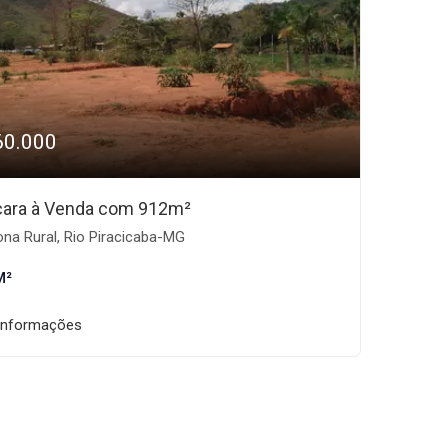
60.000
ara à Venda com 912m²
na Rural, Rio Piracicaba-MG
M²
informações