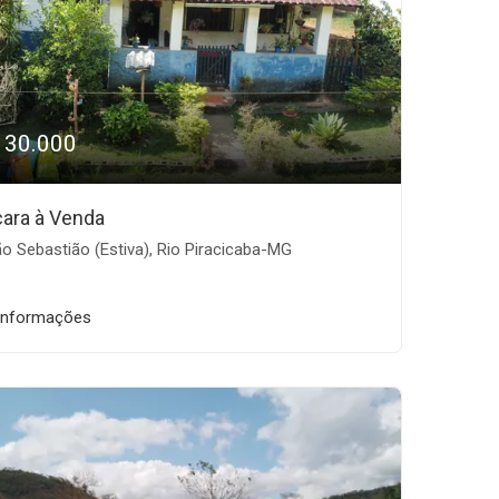
130.000
ara à Venda
o Sebastião (Estiva), Rio Piracicaba-MG
informações