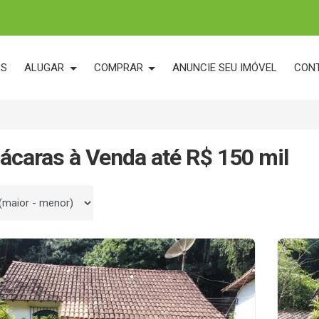
OS
ALUGAR
COMPRAR
ANUNCIE SEU IMÓVEL
CON
ácaras à Venda até R$ 150 mil
 por