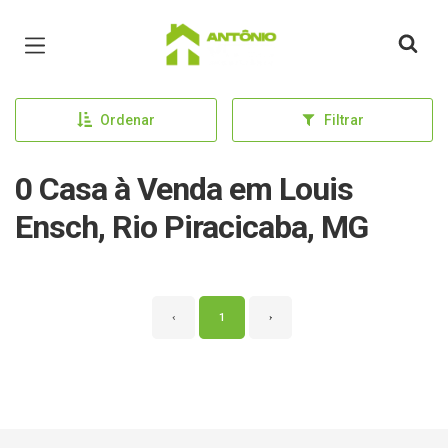
Página inicial
Ordenar
Filtrar
0 Casa à Venda em Louis
Ensch, Rio Piracicaba, MG
‹
1
›