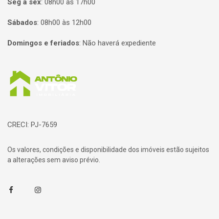
Seg à sex
:
08h00 às 17h00
Sábados
:
08h00 às 12h00
Domingos e feriados
:
Não haverá expediente
Página inicial
CRECI: PJ-7659
Os valores, condições e disponibilidade dos imóveis estão sujeitos
a alterações sem aviso prévio.
Facebook
Instagram