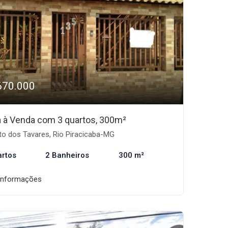
670.000
 à Venda com 3 quartos, 300m²
to dos Tavares, Rio Piracicaba-MG
artos
2 Banheiros
300 m²
informações