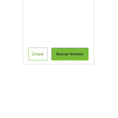
Limpar
Buscar Imóveis
Mapa do Site