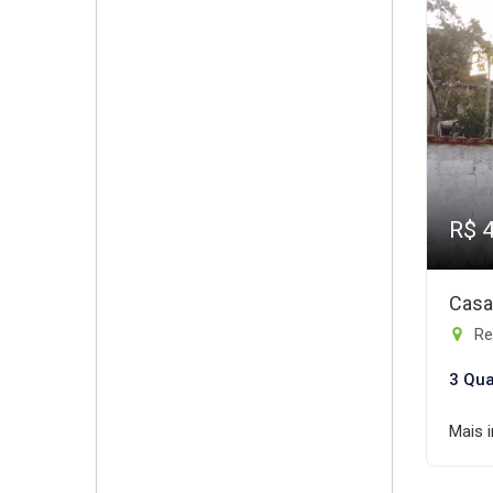
R$ 
Casa
Req
3 Qua
Mais 