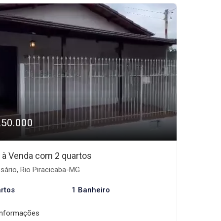
250.000
 à Venda com 2 quartos
sário, Rio Piracicaba-MG
rtos
1 Banheiro
informações