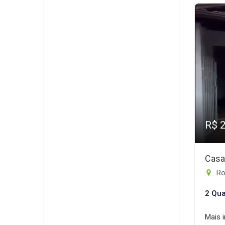
R$ 
Casa
Ro
2 Qua
Mais 