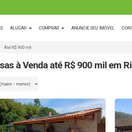
OS
ALUGAR
COMPRAR
ANUNCIE SEU IMÓVEL
CON
Até R$ 900 mil
sas à Venda até R$ 900 mil em R
 por