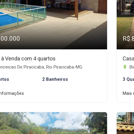
900.000
R$ 
 à Venda com 4 quartos
Casa
nceicao De Piracicaba, Rio Piracicaba-MG
Bi
rtos
2 Banheiros
3 Qu
informações
Mais 