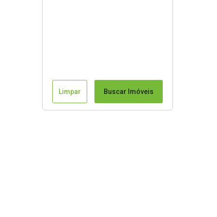
Limpar
Buscar Imóveis
Mapa do Site