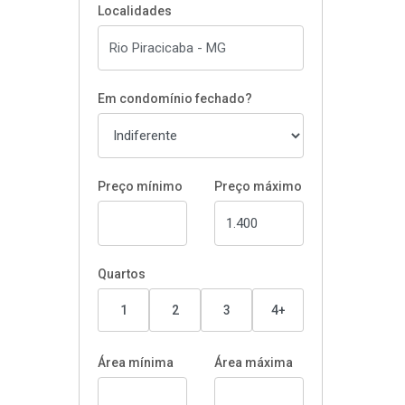
Localidades
Em condomínio fechado?
Preço mínimo
Preço máximo
Quartos
1
2
3
4+
Área mínima
Área máxima