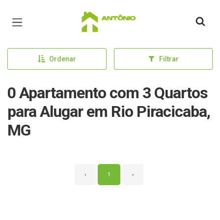
Página inicial
Ordenar
Filtrar
0 Apartamento com 3 Quartos
para Alugar em Rio Piracicaba,
MG
‹
1
›