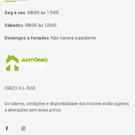
Seg à sex
:
08h00 às 17h00
Sábados
:
08h00 às 12h00
Domingos e feriados
:
Não haverá expediente
Página inicial
CRECI: PJ-7659
Os valores, condições e disponibilidade dos imóveis estão sujeitos
a alterações sem aviso prévio.
Facebook
Instagram